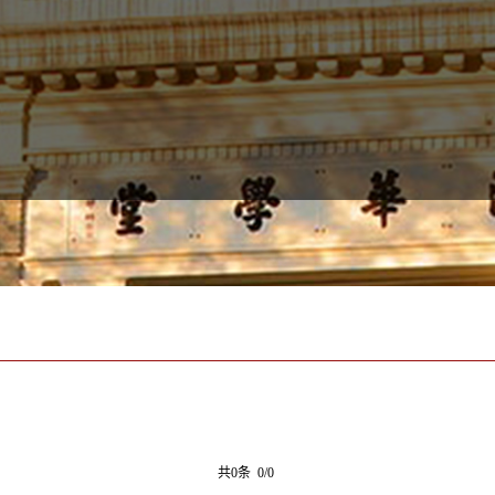
共0条 0/0