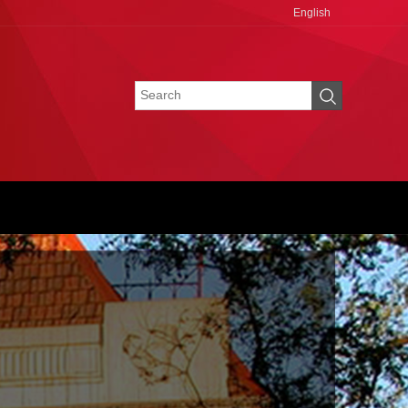
English