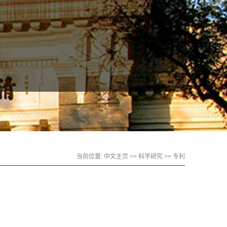
当前位置:
中文主页
>>
科学研究
>>
专利