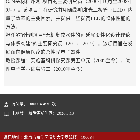
GaN基材料外延”项目的主要研究员（2006年10月至2008年
9月）。该项目旨在研究并明确影响发光二极管（LED）内
量子效率的主要因素，并提供一些提高LED的整体性能的
方法。
担任973计划项目“无机集成器件的可延展柔性化设计理论
与体系构建”的主要研究员（2015—2019）。该项目旨在发
展面向健康医疗的柔性光电子器件。
教授课程：实验室科研探究课第五单元（2005至今），物
理电子学基础实验二（2010年至今）
访问量：
0000043630
次
电脑版
最后更新时间：
2026
.
5
.
18
通讯地址：北京市海淀区清华大学罗姆楼，100084