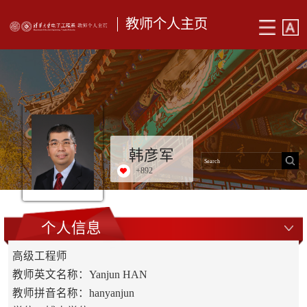
教师个人主页
韩彦军
+
892
个人信息
高级工程师
教师英文名称：Yanjun HAN
教师拼音名称：hanyanjun