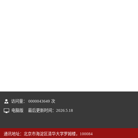
访问量：
0000043649
次
电脑版
最后更新时间：
2026
.
5
.
18
通讯地址：北京市海淀区清华大学罗姆楼，100084