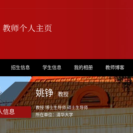
招生信息
学生信息
我的相册
教师博客
姚铮
教授
教授 博士生导师 硕士生导师
人信息
所在单位：清华大学