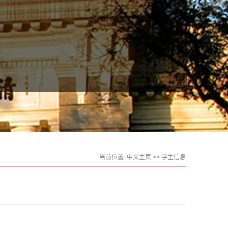
当前位置:
中文主页
>>
学生信息