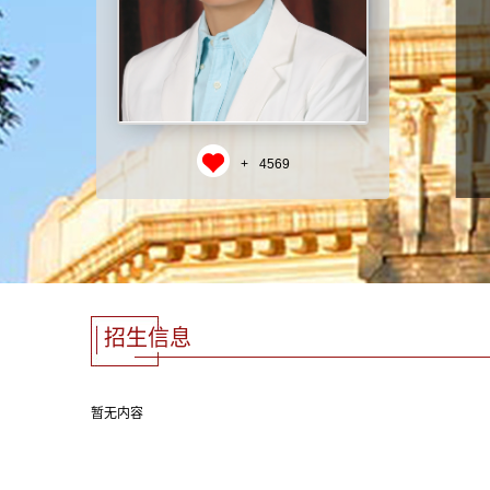
+
4569
招生信息
暂无内容