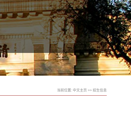
当前位置:
中文主页
>>
招生信息