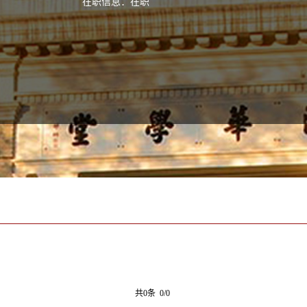
在职信息：在职
共0条 0/0