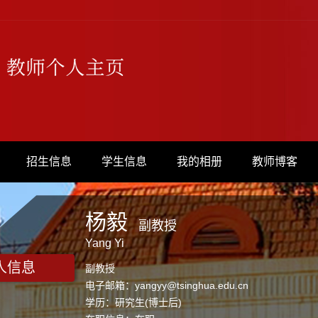
招生信息
学生信息
我的相册
教师博客
杨毅
副教授
Yang Yi
人信息
副教授
电子邮箱：
yangyy@tsinghua.edu.cn
学历：研究生(博士后)