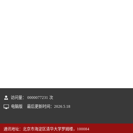
访问量：
0000077231
次
电脑版
最后更新时间：
2026
.
5
.
18
通讯地址：北京市海淀区清华大学罗姆楼，100084