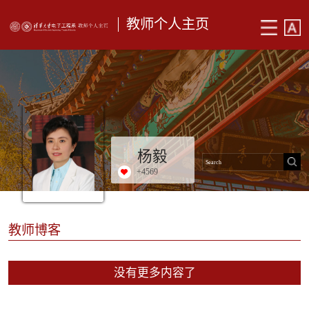
教师个人主页
杨毅
+
4569
教师博客
没有更多内容了