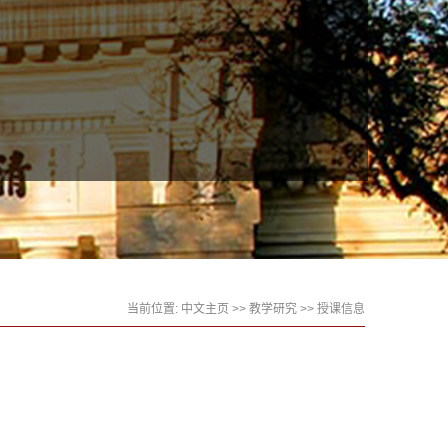
当前位置:
中文主页
>>
教学研究
>>
授课信息