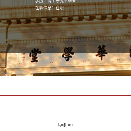
学历：博士研究生毕业
在职信息：在职
共0条 0/0