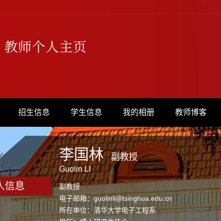
招生信息
学生信息
我的相册
教师博客
李国林
副教授
Guolin LI
人信息
副教授
电子邮箱：
guolinli@tsinghua.edu.cn
所在单位：清华大学电子工程系