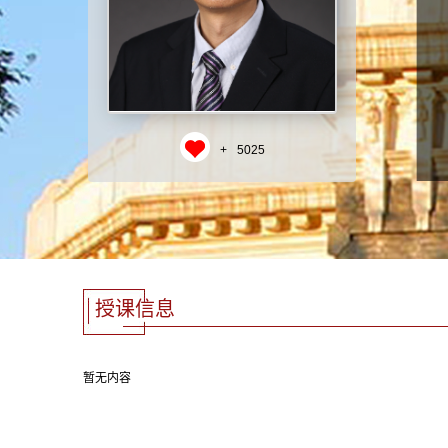
+
5025
授课信息
暂无内容