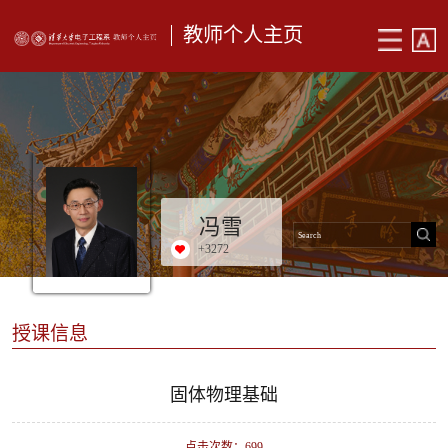
教师个人主页
冯雪
+
3272
授课信息
固体物理基础
点击次数：
699