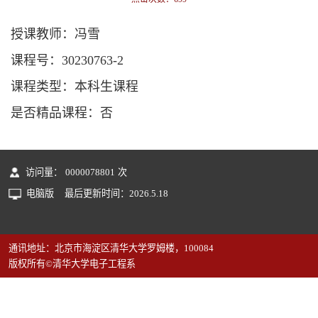
授课教师：冯雪
课程号：30230763-2
课程类型：本科生课程
是否精品课程：否
访问量：
0000078801
次
电脑版
最后更新时间：
2026
.
5
.
18
通讯地址：北京市海淀区清华大学罗姆楼，100084
版权所有©清华大学电子工程系