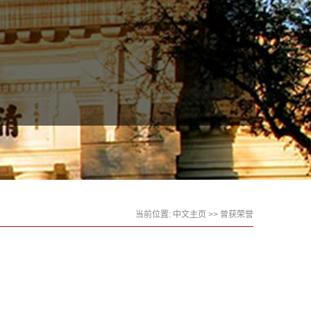
当前位置:
中文主页
>>
曾获荣誉