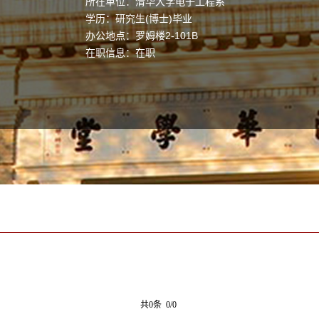
所在单位：清华大学电子工程系
学历：研究生(博士)毕业
办公地点：罗姆楼2-101B
在职信息：在职
共0条 0/0