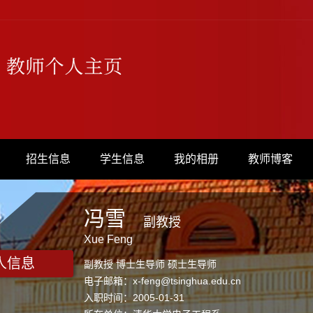
招生信息
学生信息
我的相册
教师博客
冯雪
副教授
Xue Feng
人信息
副教授 博士生导师 硕士生导师
电子邮箱：
x-feng@tsinghua.edu.cn
入职时间：2005-01-31