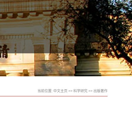
当前位置:
中文主页
>>
科学研究
>>
出版著作