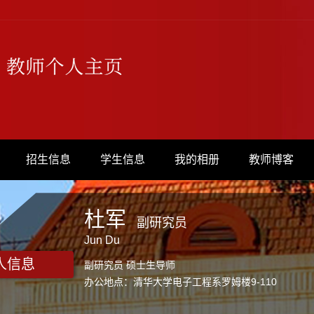
招生信息
学生信息
我的相册
教师博客
杜军
副研究员
Jun Du
人信息
副研究员 硕士生导师
办公地点：清华大学电子工程系罗姆楼9-110