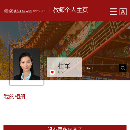
教师个人主页
杜军
+
857
我的相册
没有更多内容了