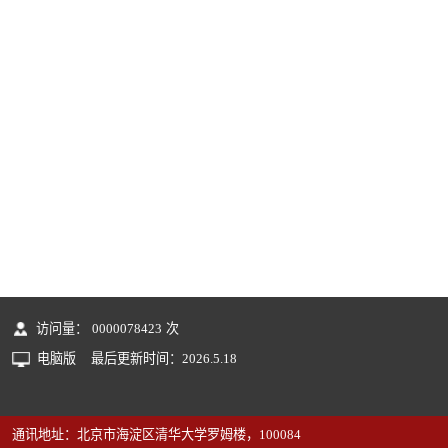
访问量：
0000078423
次
电脑版
最后更新时间：
2026
.
5
.
18
通讯地址：北京市海淀区清华大学罗姆楼，100084