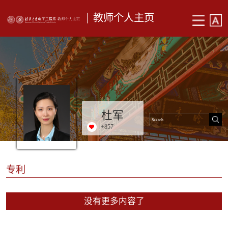
教师个人主页
杜军
+
857
专利
没有更多内容了