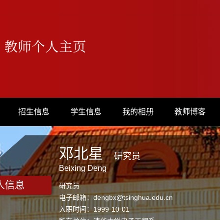
招生信息
学生信息
我的相册
教师博客
邓北星
研究员
Beixing Deng
人信息
研究员
电子邮箱：
dengbx@tsinghua.edu.cn
入职时间：1999-10-01