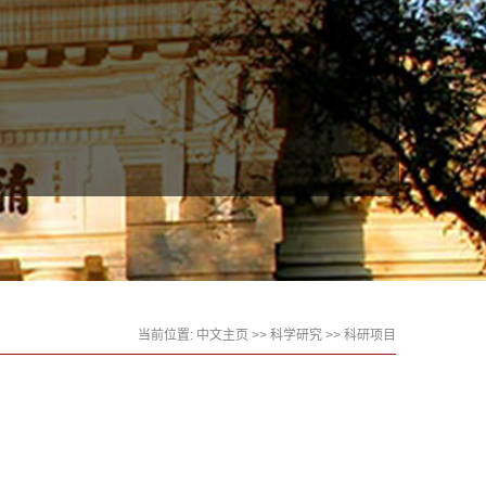
当前位置:
中文主页
>>
科学研究
>>
科研项目