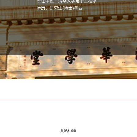
所在单位：清华大学电子工程系
学历：研究生(博士)毕业
共0条 0/0