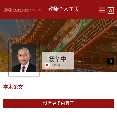
教师个人主页
杨华中
+
1564
学术论文
没有更多内容了