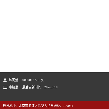
访问量：
0000065770
次
电脑版
最后更新时间：
2026
.
5
.
18
通讯地址：北京市海淀区清华大学罗姆楼，100084