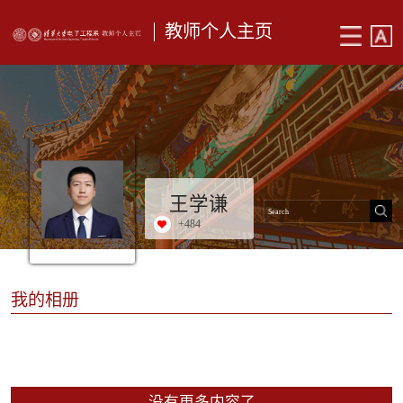
教师个人主页
王学谦
+
484
我的相册
没有更多内容了