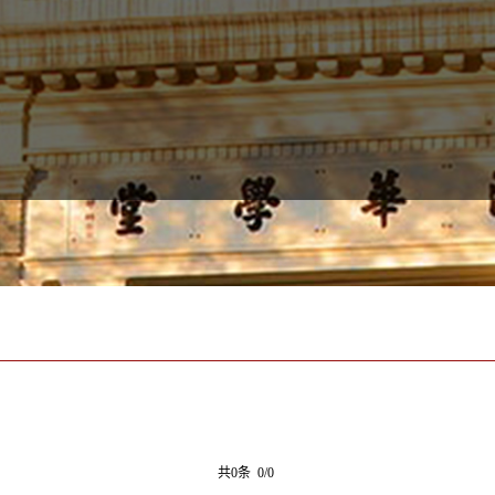
共0条 0/0