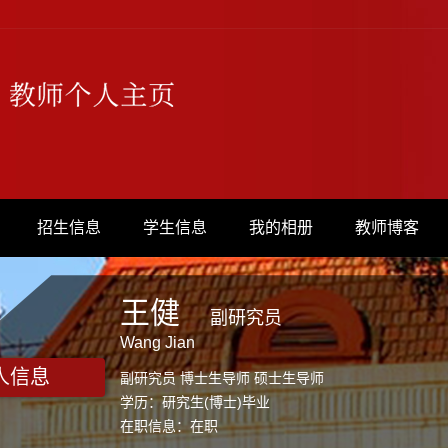
招生信息
学生信息
我的相册
教师博客
王健
副研究员
Wang Jian
人信息
副研究员 博士生导师 硕士生导师
学历：研究生(博士)毕业
在职信息：在职