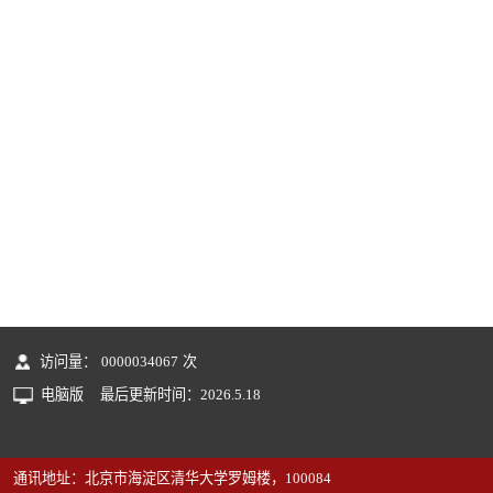
访问量：
0000034067
次
电脑版
最后更新时间：
2026
.
5
.
18
通讯地址：北京市海淀区清华大学罗姆楼，100084