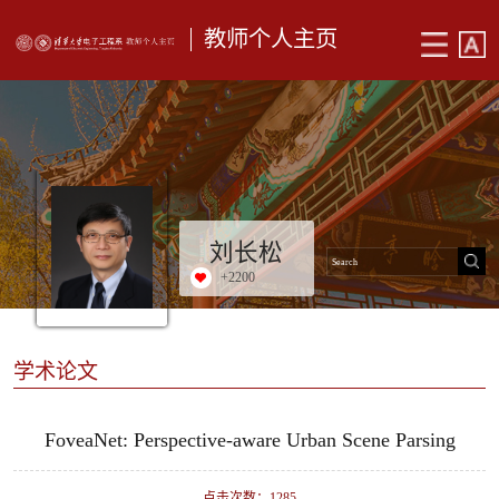
教师个人主页
刘长松
+
2200
学术论文
FoveaNet: Perspective-aware Urban Scene Parsing
点击次数：
1285