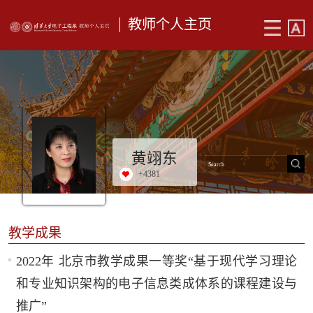
教师个人主页
黄翊东
+
4381
教学成果
2022年 北京市教学成果一等奖“基于现代学习理论
和专业知识架构的电子信息类成体系的课程建设与
推广”