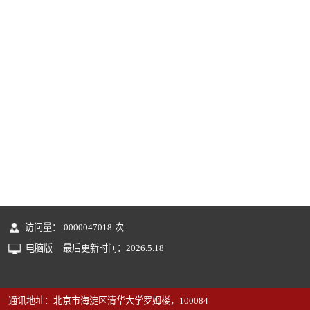
访问量：
0000047018
次
电脑版
最后更新时间：
2026
.
5
.
18
通讯地址：北京市海淀区清华大学罗姆楼，100084