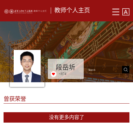
教师个人主页
段岳圻
+
874
曾获荣誉
没有更多内容了