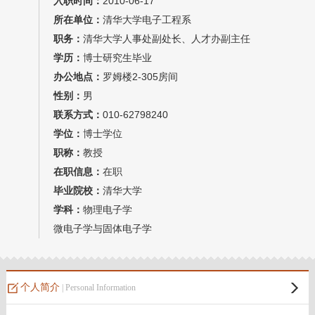
入职时间：
2010-06-17
教师博客
所在单位：
清华大学电子工程系
职务：
清华大学人事处副处长、人才办副主任
学历：
博士研究生毕业
办公地点：
罗姆楼2-305房间
性别：
男
联系方式：
010-62798240
学位：
博士学位
职称：
教授
在职信息：
在职
毕业院校：
清华大学
学科：
物理电子学
微电子学与固体电子学
个人简介
| Personal Information