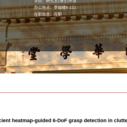
学历：研究生(博士)毕业
办公地点：罗姆楼6-111
在职信息：在职
fficient heatmap-guided 6-DoF grasp detection in clut