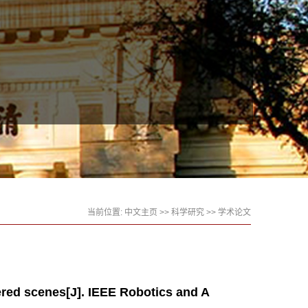
当前位置:
中文主页
>>
科学研究
>>
学术论文
tered scenes[J]. IEEE Robotics and A