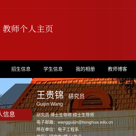
招生信息
学生信息
我的相册
教师博客
王贵锦
研究员
Guijin Wang
人信息
研究员 博士生导师 硕士生导师
电子邮箱：
wangguijin@tsinghua.edu.cn
所在单位：电子工程系