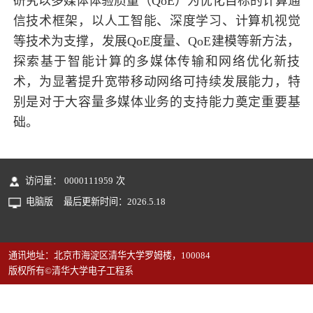
研究以多媒体体验质量（QoE）为优化目标的计算通
信技术框架，以人工智能、深度学习、计算机视觉
等技术为支撑，发展QoE度量、QoE建模等新方法，
探索基于智能计算的多媒体传输和网络优化新技
术，为显著提升宽带移动网络可持续发展能力，特
别是对于大容量多媒体业务的支持能力奠定重要基
础。
访问量：
0000111959
次
电脑版
最后更新时间：
2026
.
5
.
18
通讯地址：北京市海淀区清华大学罗姆楼，100084
版权所有©清华大学电子工程系