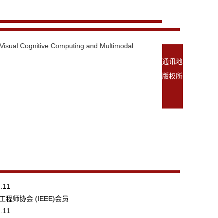
 Visual Cognitive Computing and Multimodal
通讯地址：北京市海
版权所有©清华大
1.11
程师协会 (IEEE)会员
1.11