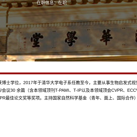
在职信息：在职
年获博士学位，2017年于清华大学电子系任教至今，主要从事生物启发式视
威期刊/会议30 余篇（含本领域顶刊T-PAMI、T-IP以及本领域顶会CVPR
ICCPR最佳论文奖等奖项。主持国家自然科学基金（青年、面上、国际合