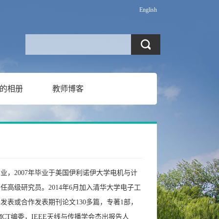
English
的相册
教师博客
业，2007年毕业于美国伊利诺伊大学电机与计
高级研究员。2014年6月加入清华大学电子工
表或合作发表期刊论文130多篇，专著1部，
 JMMCT编委，IEEE天线与传播学会杰出报告人