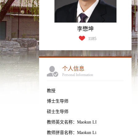
李懋坤
1185
个人信息
Personal Information
教授
博士生导师
硕士生导师
教师英文名称：Maokun LI
教师拼音名称：Maokun Li