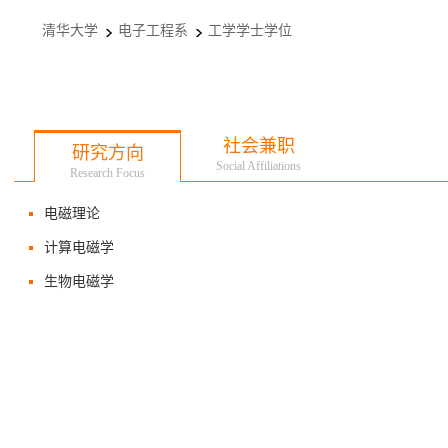
清华大学
电子工程系
工学学士学位
社会兼职
研究方向
Social Affiliations
Research Focus
电磁理论
计算电磁学
生物电磁学