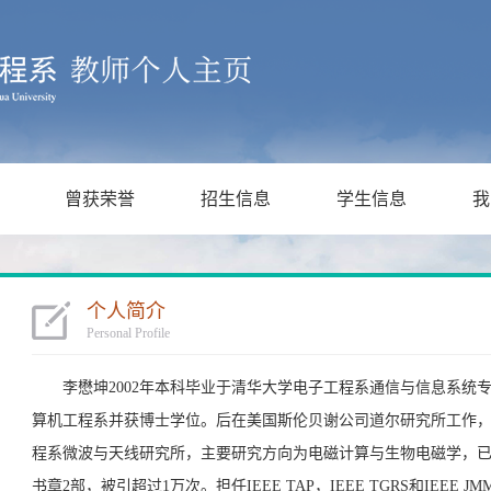
曾获荣誉
招生信息
学生信息
我
个人简介
Personal Profile
李懋坤2002年本科毕业于清华大学电子工程系通信与信息系统专
算机工程系并获博士学位。后在美国斯伦贝谢公司道尔研究所工作，任
程系微波与天线研究所，主要研究方向为电磁计算与生物电磁学，已发
书章2部，被引超过1万次。担任IEEE TAP，IEEE TGRS和IEEE