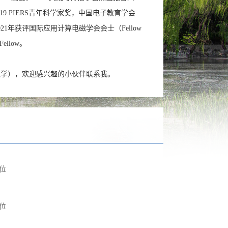
文奖，2019 PIERS青年科学家奖，中国电子教育学会
1年获评国际应用计算电磁学会会士（Fellow
 Fellow。
磁学），欢迎感兴趣的小伙伴联系我。
位
位